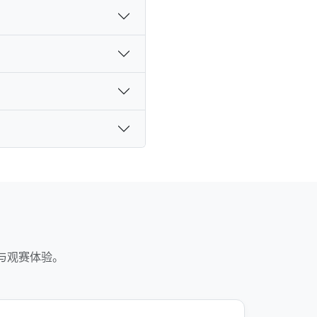
与观赛体验。