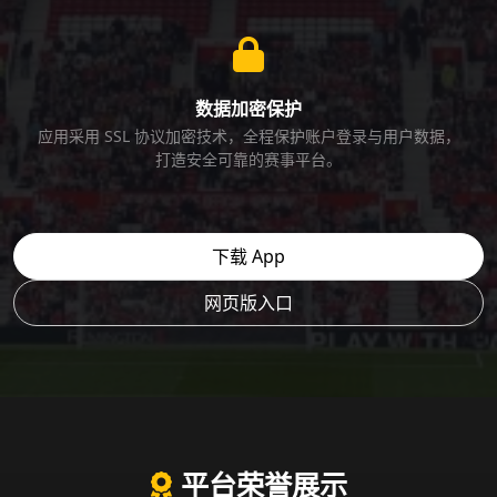
数据加密保护
应用采用 SSL 协议加密技术，全程保护账户登录与用户数据，
打造安全可靠的赛事平台。
下载 App
网页版入口
平台荣誉展示