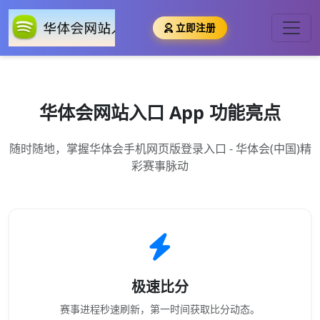
立即注册
华体会网站入口 App 功能亮点
随时随地，掌握华体会手机网页版登录入口 - 华体会(中国)精
彩赛事脉动
极速比分
赛事进程秒速刷新，第一时间获取比分动态。