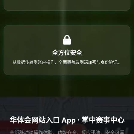
全方位安全
从数据传输到账户操作，全面覆盖端到端加密与身份验证。
华体会网站入口 App · 掌中赛事中心
全新移动端操作体验，功能齐全、反应迅速、安全可靠