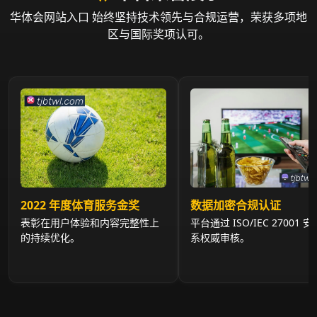
华体会网站入口 始终坚持技术领先与合规运营，荣获多项地
区与国际奖项认可。
2022 年度体育服务金奖
数据加密合规认证
表彰在用户体验和内容完整性上
平台通过 ISO/IEC 27001 
的持续优化。
系权威审核。